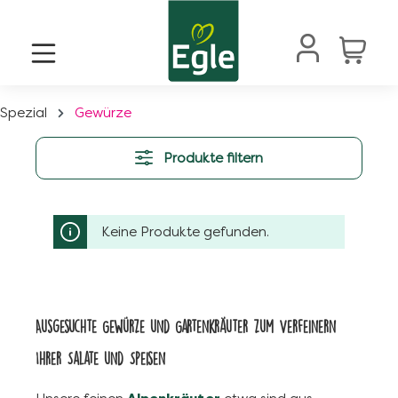
alt springen
Spezial
Gewürze
Produkte filtern
Keine Produkte gefunden.
Ausgesuchte Gewürze und Gartenkräuter zum Verfeinern
Ihrer Salate und Speisen