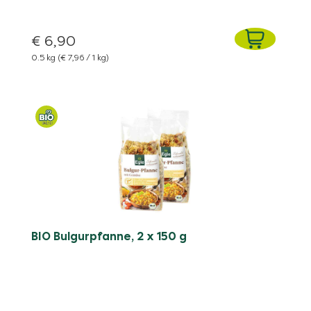
€ 6,90
0.5 kg
(€ 7,96 / 1 kg)
BIO Bulgurpfanne, 2 x 150 g