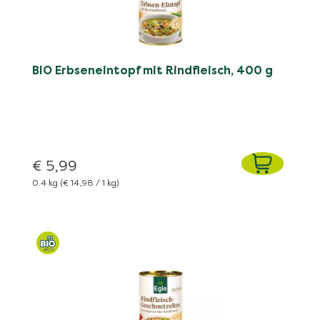
BIO Erbseneintopf mit Rindfleisch, 400 g
€ 5,99
0.4 kg
(€ 14,98 / 1 kg)