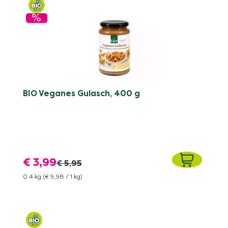
%
BIO Veganes Gulasch, 400 g
€ 3,99
€ 5,95
0.4 kg
(€ 9,98 / 1 kg)