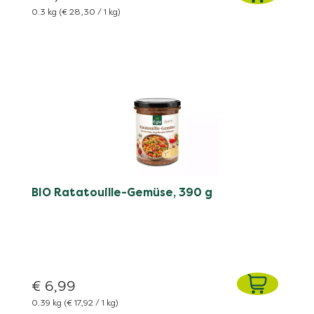
0.3 kg
(€ 28,30 / 1 kg)
BIO Ratatouille-Gemüse, 390 g
€ 6,99
0.39 kg
(€ 17,92 / 1 kg)