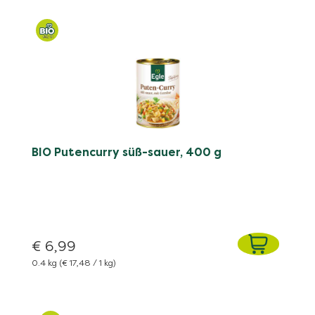
BIO Putencurry süß-sauer, 400 g
€ 6,99
0.4 kg
(€ 17,48 / 1 kg)