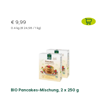
€ 9,99
0.4 kg
(€ 24,98 / 1 kg)
BIO Pancakes-Mischung, 2 x 250 g