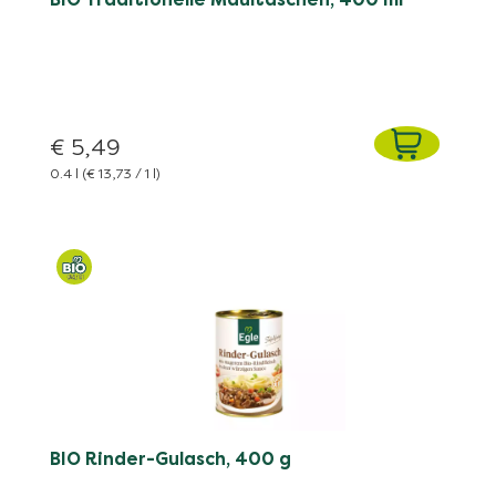
€ 5,49
0.4 l
(€ 13,73 / 1 l)
BIO Rinder-Gulasch, 400 g