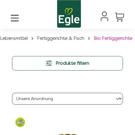
alt springen
Lebensmittel
Fertiggerichte & Fisch
Bio Fertiggerichte
Produkte filtern