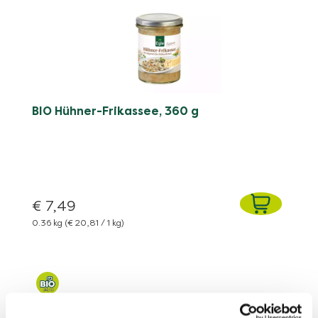
BIO Hühner-Frikassee, 360 g
€ 7,49
0.36 kg
(€ 20,81 / 1 kg)