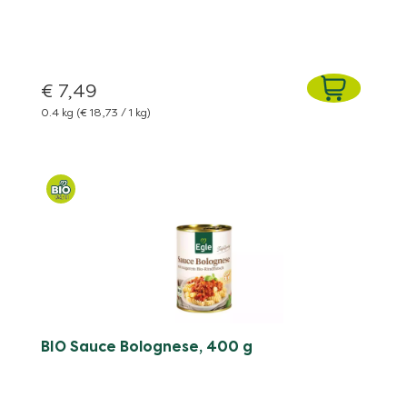
€ 7,49
0.4 kg
(€ 18,73 / 1 kg)
BIO Sauce Bolognese, 400 g