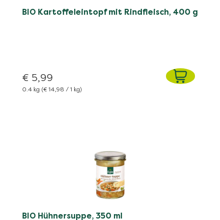
BIO Kartoffeleintopf mit Rindfleisch, 400 g
€ 5,99
0.4 kg
(€ 14,98 / 1 kg)
BIO Hühnersuppe, 350 ml