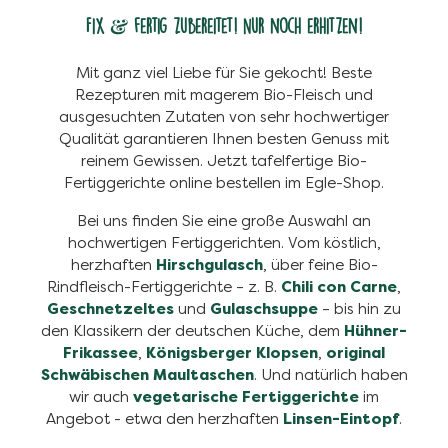
Fix & fertig zubereitet! Nur noch erhitzen!
Mit ganz viel Liebe für Sie gekocht! Beste
Rezepturen mit magerem Bio-Fleisch und
ausgesuchten Zutaten von sehr hochwertiger
Qualität garantieren Ihnen besten Genuss mit
reinem Gewissen. Jetzt tafelfertige Bio-
Fertiggerichte online bestellen im Egle-Shop.
Bei uns finden Sie eine große Auswahl an
hochwertigen Fertiggerichten. Vom köstlich,
herzhaften
Hirschgulasch
, über feine Bio-
Rindfleisch-Fertiggerichte – z. B.
Chili con Carne
,
Geschnetzeltes
und
Gulaschsuppe
– bis hin zu
den Klassikern der deutschen Küche, dem
Hühner-
Frikassee
,
Königsberger Klopsen
,
original
Schwäbischen Maultaschen
. Und natürlich haben
wir auch
vegetarische Fertiggerichte
im
Angebot - etwa den herzhaften
Linsen-Eintopf
.