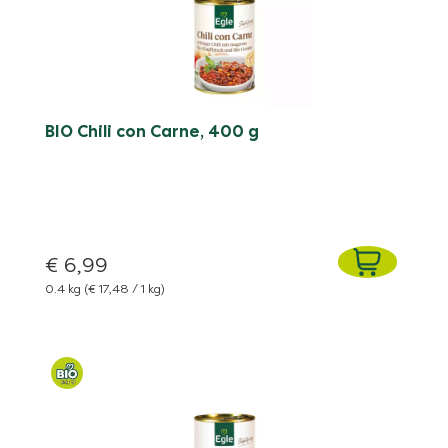
BIO Chili con Carne, 400 g
€ 6,99
0.4 kg
(€ 17,48 / 1 kg)