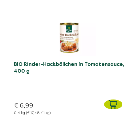
BIO Rinder-Hackbällchen in Tomatensauce,
400 g
€ 6,99
0.4 kg
(€ 17,48 / 1 kg)