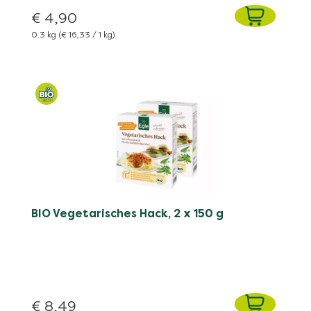
€ 4,90
0.3 kg
(€ 16,33 / 1 kg)
BIO Vegetarisches Hack, 2 x 150 g
€ 8,49