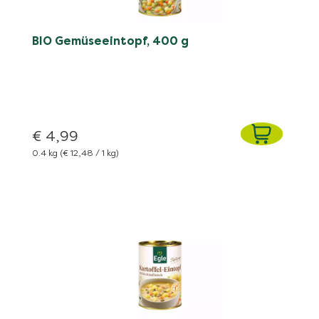
BIO Gemüseeintopf, 400 g
€ 4,99
0.4 kg
(€ 12,48 / 1 kg)