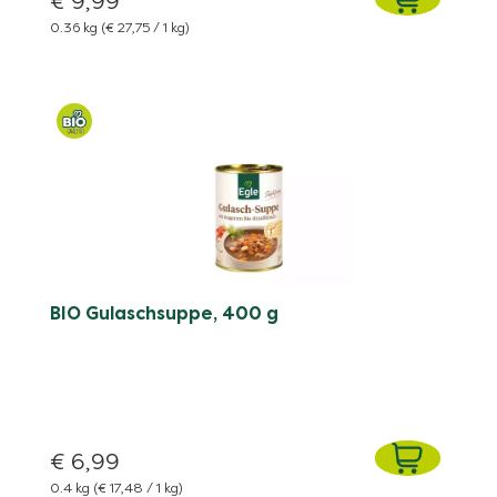
€ 9,99
0.36 kg
(€ 27,75 / 1 kg)
BIO Gulaschsuppe, 400 g
€ 6,99
0.4 kg
(€ 17,48 / 1 kg)