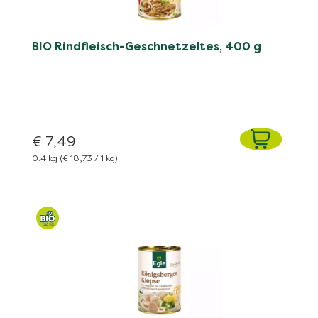
BIO Rindfleisch-Geschnetzeltes, 400 g
€ 7,49
0.4 kg
(€ 18,73 / 1 kg)