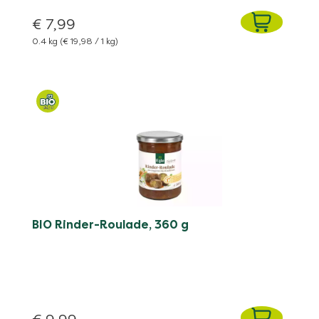
€ 7,99
0.4 kg
(€ 19,98 / 1 kg)
BIO Rinder-Roulade, 360 g