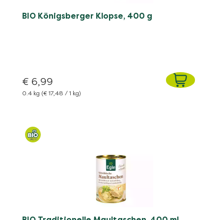
BIO Königsberger Klopse, 400 g
€ 6,99
0.4 kg
(€ 17,48 / 1 kg)
BIO Traditionelle Maultaschen, 400 ml