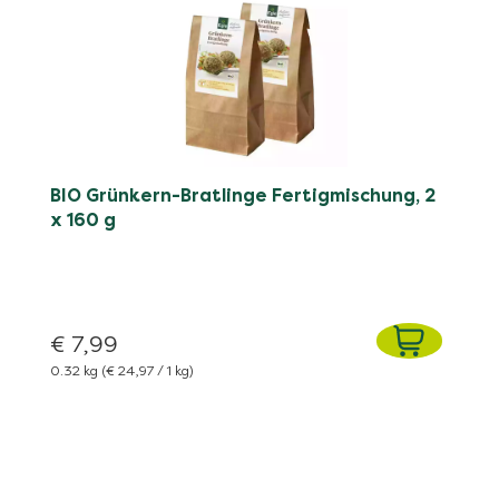
BIO Grünkern-Bratlinge Fertigmischung, 2
x 160 g
€ 7,99
0.32 kg
(€ 24,97 / 1 kg)