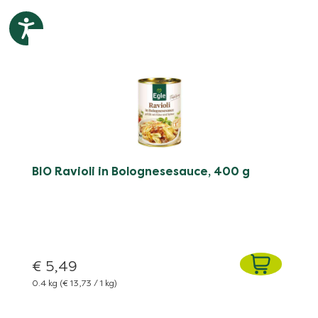
BIO Ravioli in Bolognesesauce, 400 g
€ 5,49
0.4 kg
(€ 13,73 / 1 kg)