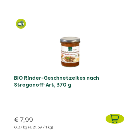
BIO Rinder-Geschnetzeltes nach
Stroganoff-Art, 370 g
€ 7,99
0.37 kg
(€ 21,59 / 1 kg)