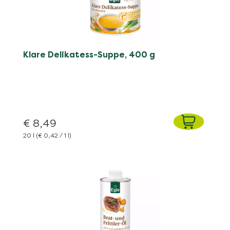
Klare Delikatess-Suppe, 400 g
€ 8,49
20 l
(€ 0,42 / 1 l)