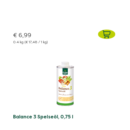
€ 6,99
0.4 kg
(€ 17,48 / 1 kg)
Balance 3 Speiseöl, 0,75 l