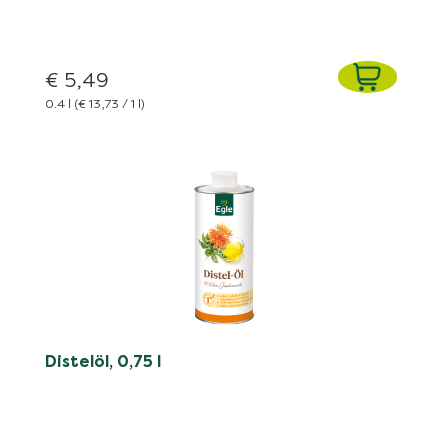
€ 5,49
0.4 l
(€ 13,73 / 1 l)
Distelöl, 0,75 l