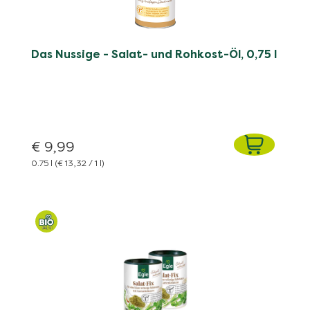
Das Nussige - Salat- und Rohkost-Öl, 0,75 l
€ 9,99
0.75 l
(€ 13,32 / 1 l)