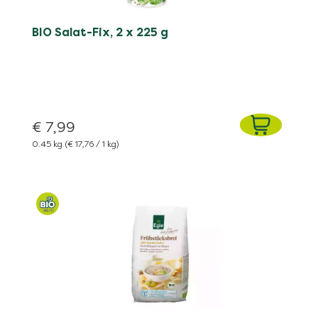
BIO Salat-Fix, 2 x 225 g
€ 7,99
0.45 kg
(€ 17,76 / 1 kg)