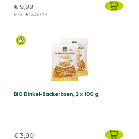
€ 9,99
0.75 l
(€ 13,32 / 1 l)
BIO Dinkel-Backerbsen, 2 x 100 g
€ 3,90