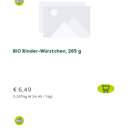
BIO Rinder-Würstchen, 265 g
€ 6,49
0.265 kg
(€ 24,49 / 1 kg)