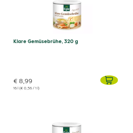
Klare Gemüsebrühe, 320 g
€ 8,99
16 l
(€ 0,56 / 1 l)