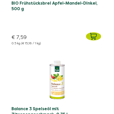
BIO Frühstücksbrei Apfel-Mandel-Dinkel,
500 g
€ 7,59
0.5 kg
(€ 15,18 / 1 kg)
Balance 3 Speiseöl mit