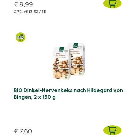
€ 9,99
0.75 l
(€ 13,32 / 1 l)
BIO Dinkel-Nervenkeks nach Hildegard von
Bingen, 2 x 150 g
€ 7,60