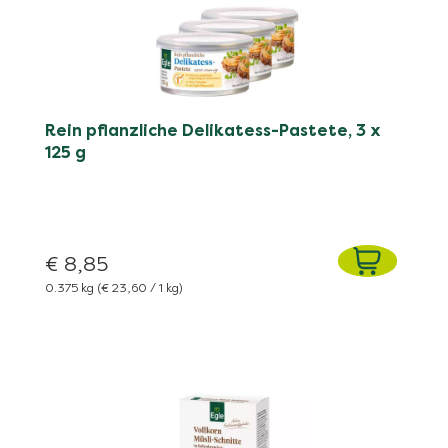
Rein pflanzliche Delikatess-Pastete, 3 x
125 g
€ 8,85
0.375 kg
(€ 23,60 / 1 kg)