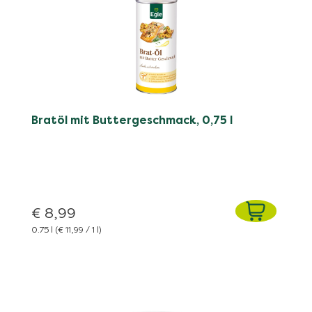
Bratöl mit Buttergeschmack, 0,75 l
€ 8,99
0.75 l
(€ 11,99 / 1 l)