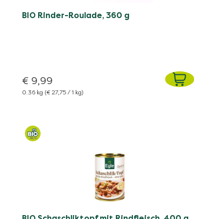
BIO Rinder-Roulade, 360 g
€ 9,99
0.36 kg
(€ 27,75 / 1 kg)
BIO Schaschliktopf mit Rindfleisch, 400 g