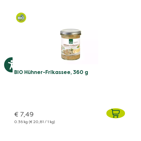
BIO Hühner-Frikassee, 360 g
€ 7,49
0.36 kg
(€ 20,81 / 1 kg)