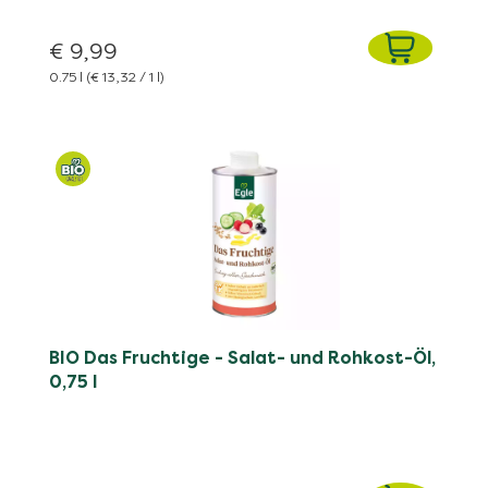
€ 9,99
0.75 l
(€ 13,32 / 1 l)
BIO Das Fruchtige - Salat- und Rohkost-Öl,
0,75 l