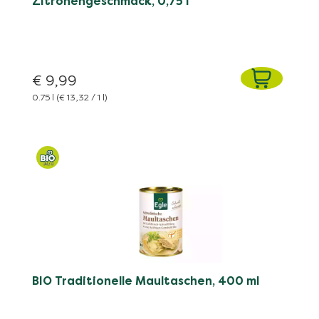
Zitronengeschmack, 0,75 l
€ 9,99
0.75 l
(€ 13,32 / 1 l)
BIO Traditionelle Maultaschen, 400 ml