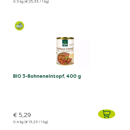
0.3 kg
(€ 25,33 / 1 kg)
BIO 3-Bohneneintopf, 400 g
€ 5,29
0.4 kg
(€ 13,23 / 1 kg)