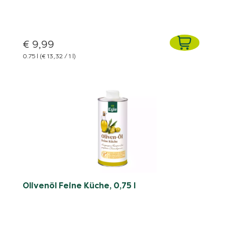
€ 9,99
0.75 l
(€ 13,32 / 1 l)
Olivenöl Feine Küche, 0,75 l