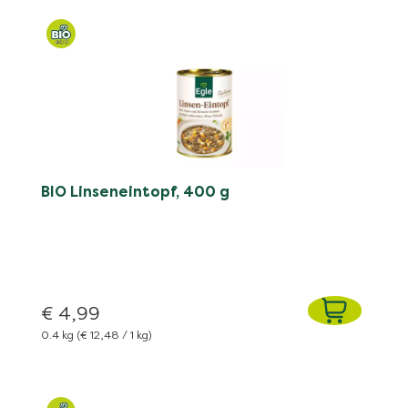
BIO Linseneintopf, 400 g
€ 4,99
0.4 kg
(€ 12,48 / 1 kg)