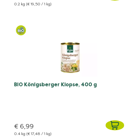
0.2 kg
(€ 19,50 / 1 kg)
BIO Königsberger Klopse, 400 g
€ 6,99
0.4 kg
(€ 17,48 / 1 kg)