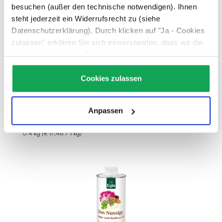
besuchen (außer den technische notwendigen). Ihnen
steht jederzeit ein Widerrufsrecht zu (siehe
Datenschutzerklärung). Durch klicken auf "Ja - Cookies
zulassen" erklären Sie sich einverstanden, dass wir die
alle Cookies setzen. Details, sowie die Möglichkeit zum
BIO Chili con Carne, 400 g
Widerruf finden Sie unter:
Datenschutz
Cookies zulassen
Anpassen
€ 6,99
0.4 kg
(€ 17,48 / 1 kg)