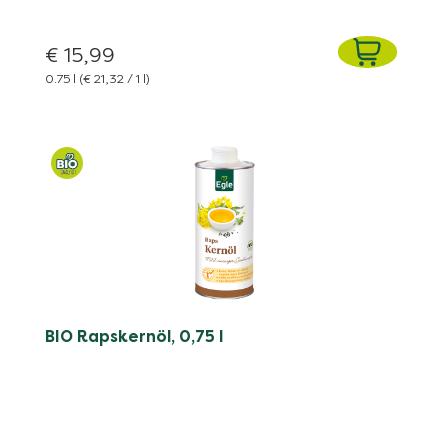
€ 15,99
0.75 l
(€ 21,32 / 1 l)
BIO Rapskernöl, 0,75 l