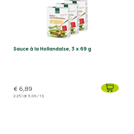
Sauce à la Hollandaise, 3 x 69 g
€ 6,89
2.25 l
(€ 3,06 / 1 l)