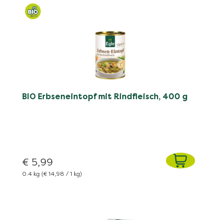
BIO Erbseneintopf mit Rindfleisch, 400 g
€ 5,99
0.4 kg
(€ 14,98 / 1 kg)