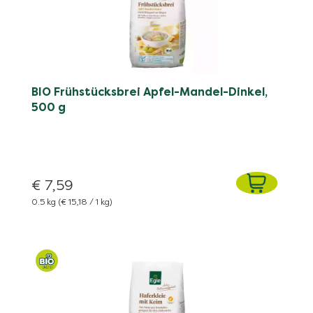
BIO Frühstücksbrei Apfel-Mandel-Dinkel,
500 g
€ 7,59
0.5 kg
(€ 15,18 / 1 kg)