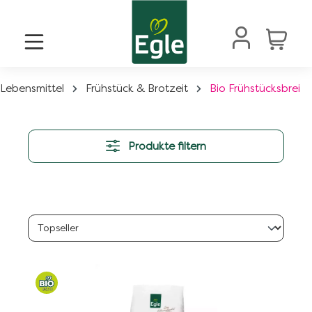
alt springen
Lebensmittel
Frühstück & Brotzeit
Bio Frühstücksbrei
Produkte filtern