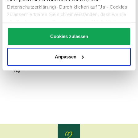
Datenschutzerklärung). Durch klicken auf "Ja - Cookies
zulassen" erklären Sie sich einverstanden, dass wir die
BIO Haferkleie, 2 x 500 g
alle Cookies setzen. Details, sowie die Möglichkeit zum
Widerruf finden Sie unter:
Datenschutz
Cookies zulassen
Anpassen
€ 7,99
€ 9,80
1 kg