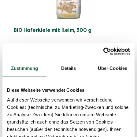
BIO Haferkleie mit Keim, 500 g
Zustimmung
Details
Über Cookies
€ 4,90
0.5 kg
(€ 9,80 / 1 kg)
Diese Webseite verwendet Cookies
Auf dieser Webseite verwenden wir verschiedene
%
Cookies: (technische, zu Marketing-Zwecken und solche
zu Analyse-Zwecken) Sie können unsere Webseite
grundsätzlich auch ohne das Setzen von Cookies
besuchen (außer den technische notwendigen). Ihnen
steht jederzeit ein Widerrufsrecht zu (siehe