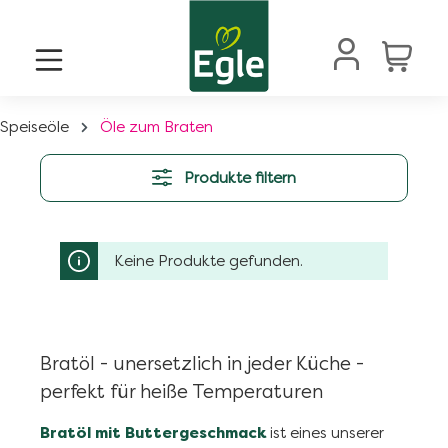
alt springen
Speiseöle
Öle zum Braten
Produkte filtern
Keine Produkte gefunden.
Bratöl - unersetzlich in jeder Küche -
perfekt für heiße Temperaturen
Bratöl mit Buttergeschmack
ist eines unserer