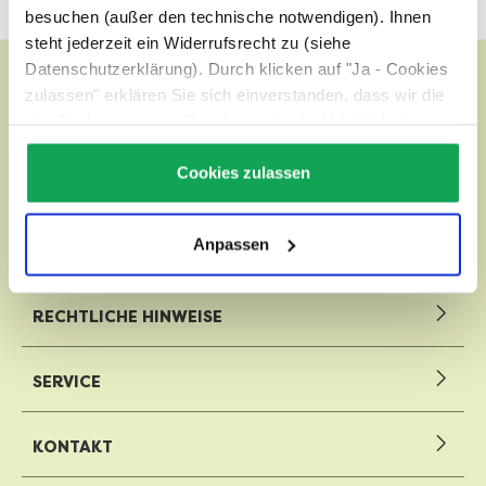
besuchen (außer den technische notwendigen). Ihnen
steht jederzeit ein Widerrufsrecht zu (siehe
Datenschutzerklärung). Durch klicken auf "Ja - Cookies
zulassen" erklären Sie sich einverstanden, dass wir die
alle Cookies setzen. Details, sowie die Möglichkeit zum
Widerruf finden Sie unter:
Datenschutz
Cookies zulassen
WILHELM EGLE GMBH
Anpassen
ÜBER EGLE
RECHTLICHE HINWEISE
SERVICE
KONTAKT